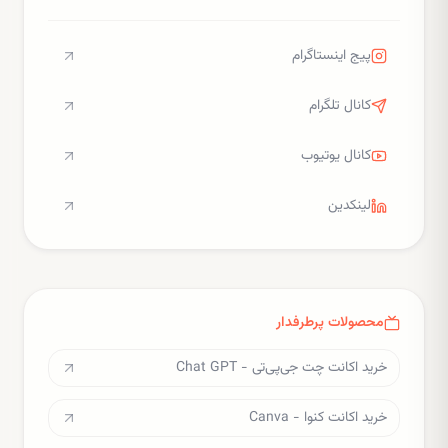
پیج اینستاگرام
کانال تلگرام
کانال یوتیوب
لینکدین
محصولات پرطرفدار
خرید اکانت چت جی‌پی‌تی - Chat GPT
خرید اکانت کنوا - Canva