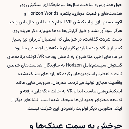
حول «متاورس» ساخت، سال‌ها سرمایه‌گذاری سنگینی روی
هدست‌های واقعیت مجازی، پلتفرم Horizon Worlds و
اکوسیستم بازی و اپلیکیشن VR انجام داد. با این حال، این واحد
هرگز سودآور نشد و طبق گزارش‌ها ده‌ها میلیارد دلار هزینه روی
دست شرکت گذاشت، در شرایطی که استقبال کاربران نیز بسیار
کمتر از پایگاه چندمیلیاردی کاربران شبکه‌های اجتماعی متا بود.
در ماه‌های اخیر، متا شروع به کاهش بودجه VR، توقف برنامه‌های
گسترش سیستم‌عامل Horizon به سازندگان هدست‌های شخص
ثالث و تعطیلی استودیوهایی کرده که بازی‌های شناخته‌شده
واقعیت مجازی تولید می‌کردند. هم‌زمان، سرویس‌هایی مانند
اپلیکیشن‌های تناسب اندام VR به حالت «نگه‌داری» رفته و
توسعه محتوای جدید آن‌ها متوقف شده است؛ نشانه‌ای دیگر از
اینکه متاورس دیگر اولویت راهبردی این شرکت نیست.
چرخش به سمت عینک‌ها و