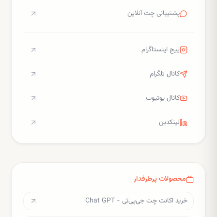
پشتیبانی چت آنلاین
پیج اینستاگرام
کانال تلگرام
کانال یوتیوب
لینکدین
محصولات پرطرفدار
خرید اکانت چت جی‌پی‌تی - Chat GPT