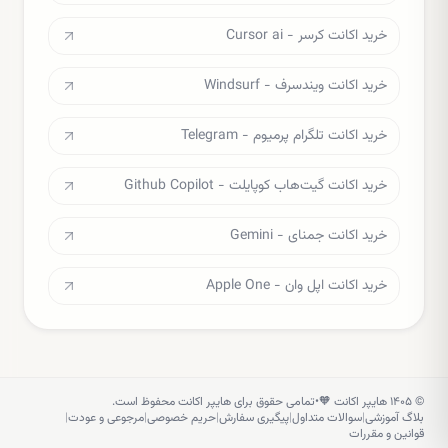
خرید اکانت کرسر - Cursor ai
خرید اکانت ویندسرف - Windsurf
خرید اکانت تلگرام پرمیوم - Telegram
خرید اکانت گیت‌هاب کوپایلت - Github Copilot
خرید اکانت جمنای - Gemini
خرید اکانت اپل وان - Apple One
©
۱۴۰۵
هایپر اکانت 🧡
•
تمامی حقوق برای هایپر اکانت محفوظ است.
بلاگ آموزشی
|
سوالات متداول
|
پیگیری سفارش
|
حریم خصوصی
|
مرجوعی و عودت
|
قوانین و مقررات