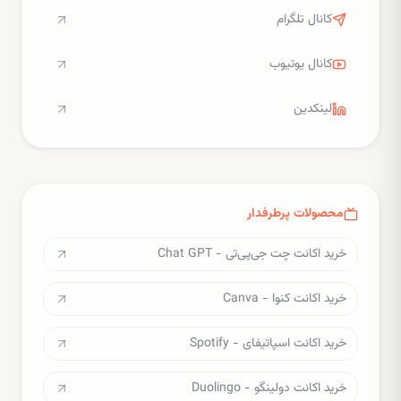
کانال تلگرام
کانال یوتیوب
لینکدین
محصولات پرطرفدار
خرید اکانت چت جی‌پی‌تی - Chat GPT
خرید اکانت کنوا - Canva
خرید اکانت اسپاتیفای - Spotify
خرید اکانت دولینگو - Duolingo