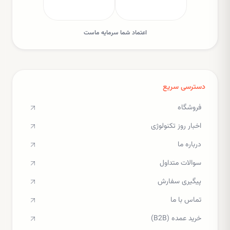
اعتماد شما سرمایه ماست
دسترسی سریع
فروشگاه
اخبار روز تکنولوژی
درباره ما
سوالات متداول
پیگیری سفارش
تماس با ما
خرید عمده (B2B)