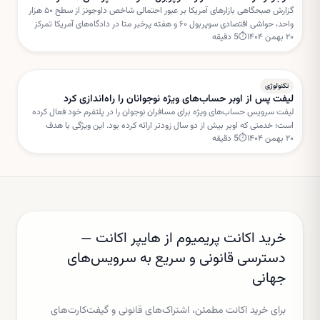
گزارش صبحگاهی بازارهای آمریکا بر عبور احتمالی شاخص داوجونز از سطح ۵۰ هزار
واحد، حواشی اقتصادی سوپربول ۶۰ و هفته پرخبر متا در دادگاه‌های آمریکا تمرکز
۲۰ بهمن ۱۴۰۴
⏱
5
دقیقه
دارد. این تحولات می‌تواند مسیر سهام فناوری را در کوتاه‌مدت تحت تأثیر قرار دهد.
تکنولوژی
لیفت پس از اوبر حساب‌های ویژه نوجوانان را راه‌اندازی کرد
لیفت سرویس حساب‌های ویژه برای مسافران نوجوان را در پلتفرم خود فعال کرده
است؛ خدمتی که اوبر بیش از دو سال زودتر ارائه کرده بود. این ویژگی با هدف
۲۰ بهمن ۱۴۰۴
⏱
5
دقیقه
افزایش امنیت و نظارت والدین طراحی شده است.
خرید اکانت پریمیوم از هایپر اکانت —
دسترسی قانونی و سریع به سرویس‌های
جهانی
برای خرید اکانت مطمئن، اشتراک‌های قانونی و گیفت‌کارت‌های