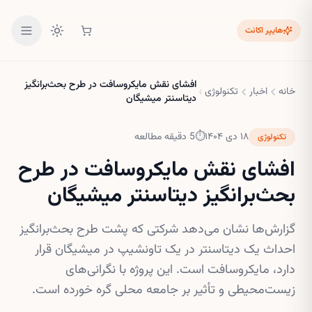
هایپر اکانت
افشای نقش مایکروسافت در طرح بحث‌برانگیز
خانه
اخبار
تکنولوژی
دیتاسنتر میشیگان
۱۸ دی ۱۴۰۴
⏱
5
دقیقه مطالعه
تکنولوژی
افشای نقش مایکروسافت در طرح
بحث‌برانگیز دیتاسنتر میشیگان
گزارش‌ها نشان می‌دهد شرکتی که پشت طرح بحث‌برانگیز
احداث یک دیتاسنتر در یک تاونشیپ در میشیگان قرار
دارد، مایکروسافت است. این پروژه با نگرانی‌های
زیست‌محیطی و تأثیر بر جامعه محلی گره خورده است.