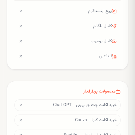
پیج اینستاگرام
کانال تلگرام
کانال یوتیوب
لینکدین
محصولات پرطرفدار
خرید اکانت چت جی‌پی‌تی - Chat GPT
خرید اکانت کنوا - Canva