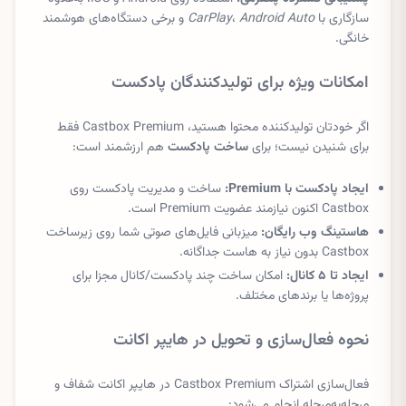
سازگاری با
Android Auto
،
CarPlay
و برخی دستگاه‌های هوشمند
خانگی.
امکانات ویژه برای تولیدکنندگان پادکست
اگر خودتان تولیدکننده محتوا هستید، Castbox Premium فقط
برای شنیدن نیست؛ برای
ساخت پادکست
هم ارزشمند است:
ایجاد پادکست با Premium:
ساخت و مدیریت پادکست روی
Castbox اکنون نیازمند عضویت Premium است.
هاستینگ وب رایگان:
میزبانی فایل‌های صوتی شما روی زیرساخت
Castbox بدون نیاز به هاست جداگانه.
ایجاد تا ۵ کانال:
امکان ساخت چند پادکست/کانال مجزا برای
پروژه‌ها یا برندهای مختلف.
نحوه فعال‌سازی و تحویل در هایپر اکانت
فعال‌سازی اشتراک Castbox Premium در هایپر اکانت شفاف و
مرحله‌به‌مرحله انجام می‌شود: