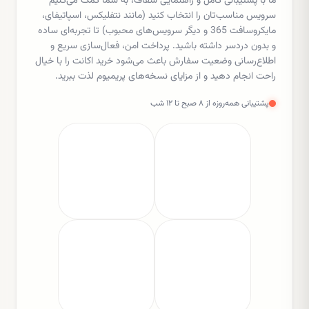
ما با پشتیبانی کامل و راهنمایی شفاف، به شما کمک می‌کنیم
سرویس مناسب‌تان را انتخاب کنید (مانند نتفلیکس، اسپاتیفای،
مایکروسافت 365 و دیگر سرویس‌های محبوب) تا تجربه‌ای ساده
و بدون دردسر داشته باشید. پرداخت امن، فعال‌سازی سریع و
اطلاع‌رسانی وضعیت سفارش باعث می‌شود خرید اکانت را با خیال
راحت انجام دهید و از مزایای نسخه‌های پریمیوم لذت ببرید.
پشتیبانی همه‌روزه از ۸ صبح تا ۱۲ شب