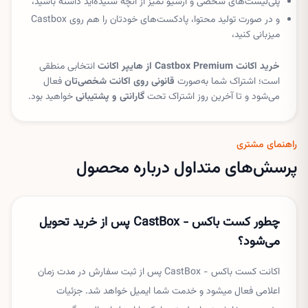
پلی‌لیست‌های شخصی و آرشیو تمیز از آنچه شنیده‌اید داشته باشید،
و در صورت تولید محتوا، پادکست‌های خودتان را هم روی Castbox
میزبانی کنید،
خرید اکانت Castbox Premium از هایپر اکانت
انتخابی منطقی
است؛ اشتراک شما به‌صورت
قانونی روی اکانت شخصی‌تان
فعال
می‌شود و تا آخرین روز اشتراک تحت
گارانتی و پشتیبانی
خواهید بود.
راهنمای مشتری
پرسش‌های متداول درباره محصول
چطور کست باکس - CastBox پس از خرید تحویل
می‌شود؟
اکانت کست باکس - CastBox پس از ثبت سفارش در مدت زمان
اعلامی فعال میشود و خدمت شما ایمیل خواهد شد. جزئیات