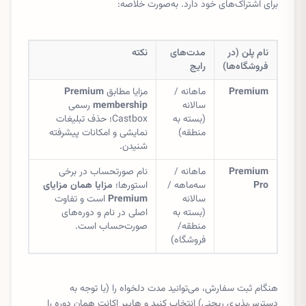
برای اشتراک‌های خود دارد. به‌صورت خلاصه:
نام پلن (در
مدت‌های
نکته
فروشگاه‌ها)
رایج
Premium
ماهانه /
مزایا مطابق
Premium
سالانه
membership
رسمی
(بسته به
Castbox؛ حذف تبلیغات
منطقه)
نمایشی و امکانات پیشرفته
شنیدن.
Premium
ماهانه /
نام صورتحساب در برخی
Pro
سه‌ماهه /
استورها؛
مزایا همان مزایای
سالانه
Premium
است و تفاوت
(بسته به
اصلی در نام و دوره‌های
منطقه/
صورت‌حساب است.
فروشگاه)
هنگام ثبت سفارش، می‌توانید مدت دلخواه را (با توجه به
دسترس‌پذیری ریجنی) انتخاب کنید و هایپر اکانت همان دوره را