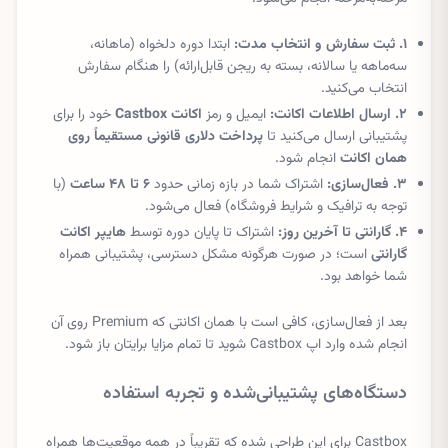
۱. ثبت سفارش و انتخاب مدت:
ابتدا دوره دلخواه (ماهانه،
سه‌ماهه یا سالانه، بسته به ریجن قابل‌ارائه) را هنگام سفارش
انتخاب می‌کنید.
۲. ارسال اطلاعات اکانت:
ایمیل و رمز
اکانت Castbox
خود را برای
پشتیبانی ارسال می‌کنید تا
پرداخت دلاری قانونی مستقیماً روی
همان اکانت
انجام شود.
۳. فعال‌سازی:
اشتراک شما در بازه زمانی حدود
۶ تا ۴۸ ساعت
(با
توجه به ترافیک و شرایط فروشگاه) فعال می‌شود.
۴. گارانتی تا آخرین روز:
اشتراک تا پایان دوره توسط
هایپر اکانت
گارانتی
است؛ در صورت هرگونه مشکل دسترسی، پشتیبانی همراه
شما خواهد بود.
بعد از فعال‌سازی، کافی است با همان اکانتی که Premium روی آن
انجام شده وارد اپ Castbox شوید تا تمام مزایا برایتان باز شود.
دستگاه‌های پشتیبانی‌شده و تجربه استفاده
Castbox برای این طراحی شده که تقریباً در همه موقعیت‌ها همراه