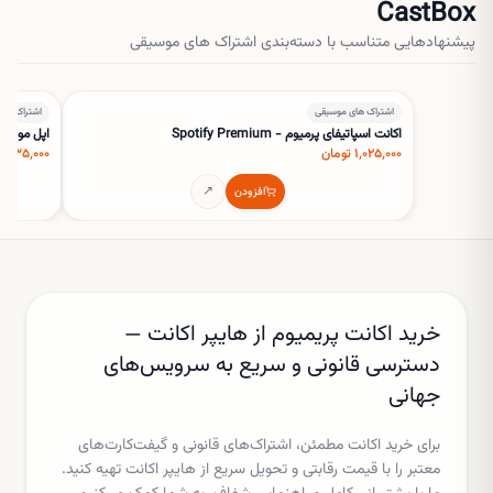
CastBox
پیشنهادهایی متناسب با دسته‌بندی
اشتراک های موسیقی
اشتراک های موسیقی
اشتراک های
اکانت اسپاتیفای پرمیوم - Spotify Premium
اپل موزیک -  Music
۱٬۰۲۵٬۰۰۰ تومان
۱٬۴۳۵٬۰۰۰ تومان
↗
افزودن
خرید اکانت پریمیوم از هایپر اکانت —
دسترسی قانونی و سریع به سرویس‌های
جهانی
برای خرید اکانت مطمئن، اشتراک‌های قانونی و گیفت‌کارت‌های
معتبر را با قیمت رقابتی و تحویل سریع از هایپر اکانت تهیه کنید.