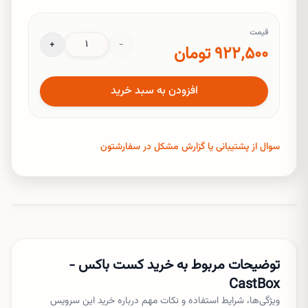
اطلاعات لازم برای تکمیل سفارش
اطلاعات زیر برای تکمیل سفارشتون ضروری می‌باشد و از آن برای تکمیل
قیمت
سفارشتون استفاده خواهد شد.
+
−
۹۲۲٬۵۰۰ تومان
ایمیل
افزودن به سبد خرید
رمز عبور
سوال از پشتیبانی یا گزارش مشکل در سفارشتون
کد پشتیبان جیمیل
توضیحات مربوط به خرید
کست باکس -
CastBox
ویژگی‌ها، شرایط استفاده و نکات مهم درباره خرید این سرویس