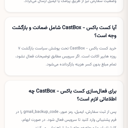
وضعیت سفارش نیز از طریق پیامک یا ایمیل ارسال می‌گردد.
آیا کست باکس - CastBox شامل ضمانت و بازگشت
وجه است؟
خرید کست باکس - CastBox تحت پوشش سیاست بازگشت ۷
روزه هایپر اکانت است. اگر سرویس مطابق توضیحات فعال نشود،
تمام مبلغ بدون کسر هزینه بازگردانده می‌شود.
برای فعال‌سازی کست باکس - CastBox چه
اطلاعاتی لازم است؟
پس از ثبت سفارش، ایمیل، رمز عبور، gmail_backup_code را در
فرم پشتیبانی وارد کنید تا سرویس فعال شود. در صورت ابهام،