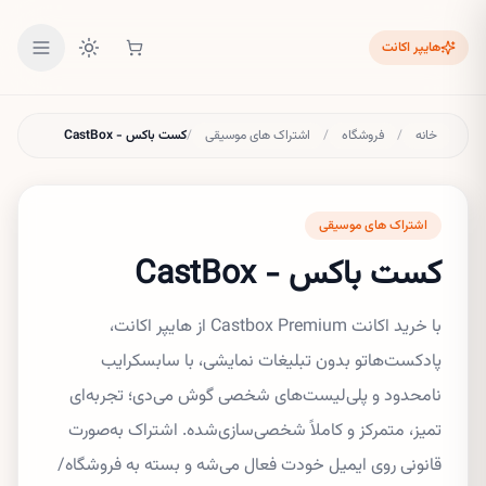
هایپر اکانت
خانه
/
فروشگاه
/
اشتراک های موسیقی
/
کست باکس - CastBox
اشتراک های موسیقی
کست باکس - CastBox
با خرید اکانت Castbox Premium از هایپر اکانت،
پادکست‌هاتو بدون تبلیغات نمایشی، با سابسکرایب
نامحدود و پلی‌لیست‌های شخصی گوش می‌دی؛ تجربه‌ای
تمیز، متمرکز و کاملاً شخصی‌سازی‌شده. اشتراک به‌صورت
قانونی روی ایمیل خودت فعال می‌شه و بسته به فروشگاه/