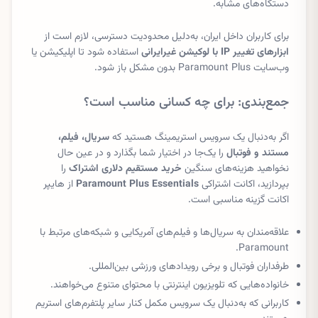
دستگاه‌های مشابه.
برای کاربران داخل ایران، به‌دلیل محدودیت دسترسی، لازم است از
ابزارهای تغییر IP با لوکیشن غیرایرانی
استفاده شود تا اپلیکیشن یا
وب‌سایت Paramount Plus بدون مشکل باز شود.
جمع‌بندی: برای چه کسانی مناسب است؟
اگر به‌دنبال یک سرویس استریمینگ هستید که
سریال، فیلم،
مستند و فوتبال
را یک‌جا در اختیار شما بگذارد و در عین حال
نخواهید هزینه‌های سنگین
خرید مستقیم دلاری اشتراک
را
بپردازید، اکانت اشتراکی
Paramount Plus Essentials
از هایپر
اکانت گزینه مناسبی است.
علاقه‌مندان به سریال‌ها و فیلم‌های آمریکایی و شبکه‌های مرتبط با
Paramount.
طرفداران فوتبال و برخی رویدادهای ورزشی بین‌المللی.
خانواده‌هایی که تلویزیون اینترنتی با محتوای متنوع می‌خواهند.
کاربرانی که به‌دنبال یک سرویس مکمل کنار سایر پلتفرم‌های استریم