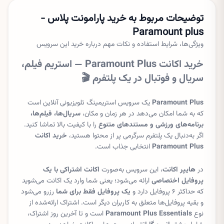
توضیحات مربوط به خرید
پارامونت پلاس -
Paramount plus
ویژگی‌ها، شرایط استفاده و نکات مهم درباره خرید این سرویس
خرید اکانت Paramount Plus — استریم فیلم،
سریال و فوتبال در یک پلتفرم 🎬
Paramount Plus
یک سرویس استریمینگ تلویزیونی آنلاین است
که به شما امکان می‌دهد در هر زمان و مکان،
سریال‌ها، فیلم‌ها،
برنامه‌های ورزشی و مستندهای متنوع
را با کیفیت بالا تماشا کنید.
اگر به‌دنبال یک پلتفرم سرگرمی پر از محتوا هستید،
خرید اکانت
Paramount Plus
انتخابی جذاب است.
در
هایپر اکانت
، این سرویس به‌صورت
اکانت اشتراکی با یک
پروفایل اختصاصی
ارائه می‌شود؛ یعنی شما وارد یک اکانت می‌شوید
که حداکثر ۶ پروفایل دارد و
یک پروفایل فقط برای شما
رزرو می‌شود
و بقیه پروفایل‌ها متعلق به کاربران دیگر است. اشتراک ارائه‌شده از
نوع
Paramount Plus Essentials
است و تا آخرین روز اشتراک،