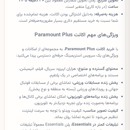
تحویل سریع:
زمان تحویل سفارش معمولاً بین
۳۰ دقیقه تا ۲۴
ساعت
(در بازه کاری) متغیر است.
هزینه به‌صرفه:
به‌دلیل اشتراکی بودن اکانت، هزینه تمام‌شده برای
شما نسبت به خرید مستقیم دلاری بسیار مقرون‌به‌صرفه‌تر است.
ویژگی‌های مهم اکانت Paramount Plus
با
خرید اکانت Paramount Plus
، به مجموعه‌ای از امکانات و
ویژگی‌های یک سرویس استریمینگ حرفه‌ای دسترسی پیدا می‌کنید:
محتوای گسترده و متنوع:
هزاران اپیزود سریال، فیلم، انیمیشن،
مستند و برنامه‌های اختصاصی در یک پلتفرم.
پخش زنده مسابقات ورزشی:
تماشای برخی از مسابقات فوتبال
جهانی و رویدادهای ورزشی (بسته به منطقه و نوع پخش).
پخش زنده برنامه‌های تلویزیونی:
امکان تماشای برخی کانال‌ها و
برنامه‌ها به‌صورت زنده برای تجربه نزدیک‌تر به تلویزیون.
کیفیت تصویر مناسب:
کیفیت ویدئو با توجه به سرعت اینترنت
تنظیم می‌شود تا تجربه تماشا روان بماند.
تبلیغات کمتر در Essentials:
پلن Essentials معمولاً تبلیغات