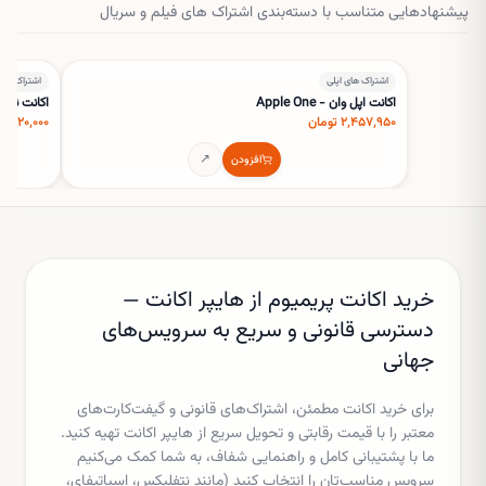
پیشنهادهایی متناسب با دسته‌بندی
اشتراک های فیلم و سریال
✕
اشتراک های اپلی
اشتراک های
اکانت اپل وان - Apple One
اکانت نتفلیکس پ
۲٬۴۵۷٬۹۵۰ تومان
۸۲۰٬۰۰۰ تومان
↗
افزودن
خرید اکانت پریمیوم از هایپر اکانت —
دسترسی قانونی و سریع به سرویس‌های
جهانی
برای خرید اکانت مطمئن، اشتراک‌های قانونی و گیفت‌کارت‌های
معتبر را با قیمت رقابتی و تحویل سریع از هایپر اکانت تهیه کنید.
ما با پشتیبانی کامل و راهنمایی شفاف، به شما کمک می‌کنیم
سرویس مناسب‌تان را انتخاب کنید (مانند نتفلیکس، اسپاتیفای،