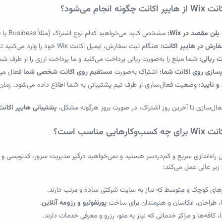
چگونه انجام می‌شود؟
مشخص کنید می‌خواهید کدام نوع اشتراک (مثلاً Business یا Core) روی اکانت شما فعال شود.
هنگام ثبت سفارش، ایمیل اکانت Wix خود را وارد می‌کنید تا روی همان حساب، پرمیوم انجام شود.
شما مبلغ را به‌صورت ریالی پرداخت می‌کنید و ما پرداخت ارزی را از طرف شم
اشتراک به‌صورت
مستقیم روی اکانت شخصی شما
فعال می‌
وضعیت فعال‌سازی از طرف تیم پشتیبانی به شما اطلاع داده می‌شود. زما
عال‌سازی تا آخرین روز اشتراک، در صورت بروز هرگونه مشکل،
پشتیبانی هایپر اکانت
کارهایی مناسب است؟
بال راه‌اندازی سریع و کم‌دردسر هستید و نمی‌خواهید درگیر مدیریت سرور، کدنویسی و 
 زیر عالی عمل می‌کند:
ای کوچک و متوسط که نیاز به سایت شرکتی ساده و مرتب دارند.
، طراحان، عکاسان و هنرمندان برای ساخت
پورتفولیو و رزومه آنلاین
.
، کافه‌ها و مراکز خدماتی که نیاز به منو، رزرو و معرفی خدمات دارند.