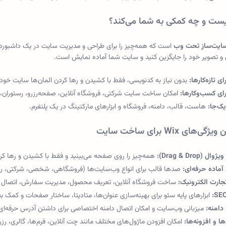
ایت‌ساز تحت وب
است که همه‌چیز را برای طراحی و مدیریت سایت در یک داشبور
 و تصویر خود را جایگزین کنید و سایت شما آماده نمایش است.
 تازه‌کارها:
بدون نیاز به کدنویسی، فقط با کشیدن و رها کردن المان‌ها سایت خود ر
ای کسب‌وکارها:
امکان ساخت سایت شرکتی، فروشگاه آنلاین، صفحه‌رزرو، رستوران،
ک‌جا:
هاست، قالب، دامنه، فروشگاه و ابزارهای مارکتینگ در یک پلتفرم.
‌های Wix برای ساخت سایت
 (Drag & Drop):
همه‌چیز را روی صفحه می‌بینید و فقط با کشیدن و رها کردن
آماده حرفه‌ای:
صدها قالب برای انواع وب‌سایت‌ها (فروشگاهی، شخصی، شرکتی، رز
جارت الکترونیک:
ساخت فروشگاه آنلاین، تعریف محصول، مدیریت سفارش، اتصال درگ
ابزارهای پایه سئو برای بهینه‌سازی عنوان‌ها، متادیتا، ساختار صفحات و کمک 
 دامنه:
میزبانی وب‌سایت و امکان اتصال دامنه اختصاصی برای داشتن آدرس حرفه‌ای
ا و افزونه‌ها:
امکان افزودن ماژول‌های مختلف مانند چت آنلاین، فرم‌ها، گالری، رزرو وقت و…