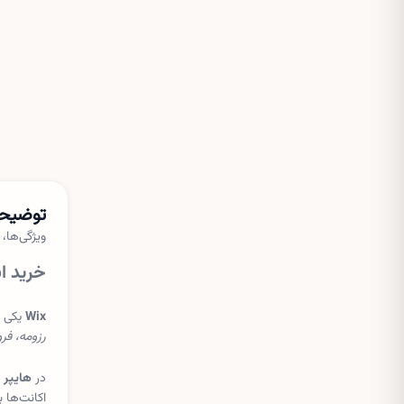
توضیحا
ویژگی‌ها،
خرید اشتراک Wix — ساخت سایت حرفه‌
Wix
یکی ا
رزومه، فر
در
هایپر 
اکانت‌ها 