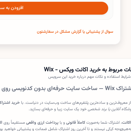
افزودن به سب
رمز عبور
سوال از پشتیبانی یا گزارش مشکل در سفارشتون
ت مربوط به خرید
اکانت ویکس - Wix
 شرایط استفاده و نکات مهم درباره خرید این سرویس
ای بدون کدنویسی روی اکانت خودتان 🌐
ز معروف‌ترین و ساده‌ترین پلتفرم‌های ساخت وب‌سایت در دنیاست. با
خرید اشتراک x
وشگاه آنلاین یا برند شخصی
خود یک سایت زیبا و حرفه‌ای بسازید.
اکانت
، اشتراک شما به‌صورت
کاملاً قانونی
و با
پرداخت ارزی واقعی
مستقیماً روی
اک
به‌هیچ‌وجه کرکی نیستند و تا آخرین روز اشتراک شامل ضمانت و پشتیبانی خواهید بود