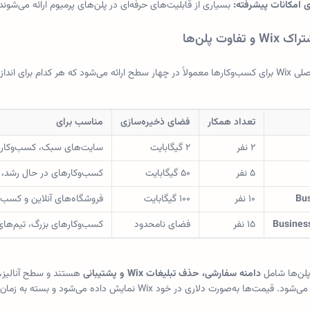
ی امکانات پیشرفته:
بسیاری از قابلیت‌های حرفه‌ای در پلن‌های پرمیوم ارائه می‌شوند 
و تفاوت پلن‌ها
رای اندازه و نیاز متفاوتی طراحی شده‌اند:
تعداد همکار
فضای ذخیره‌سازی
مناسب برای
۲ نفر
۲ گیگابایت
سایت‌های سبک، کسب‌وکا
۵ نفر
۵۰ گیگابایت
کسب‌وکارهای در حال رشد، ن
Bu
۱۰ نفر
۱۰۰ گیگابایت
فروشگاه‌های آنلاین و کسب
Business
۱۵ نفر
فضای نامحدود
کسب‌وکارهای بزرگ، تیم‌های م
پلن‌ها شامل
دامنه سفارشی، حذف تبلیغات Wix و پشتیبانی
هستند و سطح آنالیز، ا
ت‌ها به‌صورت دلاری در خود Wix نمایش داده می‌شود و بسته به زمان و منطقه ممکن است تغییر کند.