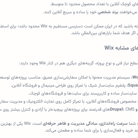
ای کوچک آنلاین با تعداد محصول محدود تا متوسط.
 می‌خواهند
برند شخصی
خود را ساده و سریع آنلاین کنند.
 که در ایران ممکن است دسترسی مستقیم به Wix محدود باشد؛ برای استفاده پایدار معمولاً نیاز به
گر هدف شما بازارهای بین‌المللی باشد.
ای مشابه Wix
نیاز فنی و نوع پروژه، گزینه‌های دیگری هم در کنار Wix وجود دارند:
Wo
سیستم مدیریت محتوا با امکان سفارشی‌سازی عمیق، مناسب پروژه‌های توسعه‌پذی
Squa
پلتفرم سایت‌ساز شیک با تمرکز روی طراحی مینیمال و فروشگاه آنلاین.
سایت‌ساز ساده و کاربرپسند برای سایت‌ها و فروشگاه‌های کوچک.
مخصوص فروشگاه‌های آنلاین، با تمرکز کامل روی تجارت الکترونیک و مدیریت سفا
CMSهای قدرتمند برای پروژه‌های پیچیده‌تر با آزادی و کنترل بیشتر روی ساختار سایت.
ت شما
سرعت راه‌اندازی، سادگی مدیریت و ظاهر حرفه‌ای
است، Wix یکی از
یند خرید و فعال‌سازی را برای شما ساده و مطمئن می‌کند.