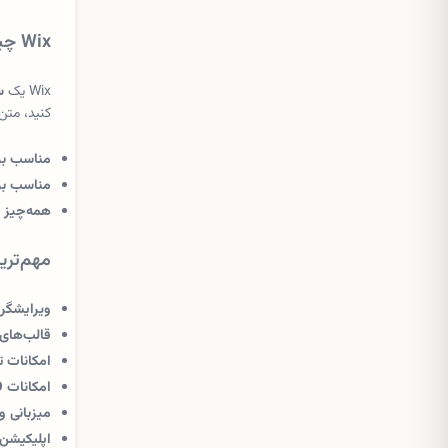
Wix چیست و چه کمکی به شما می‌کند؟
Wix یک
س
کنید، متن
مناسب برای
مناسب بر
همه‌چیز ی
مهم‌ترین ویژگی
ویرایشگر ویژوال
قالب‌های 
امکانات ت
امکانات SEO:
میزبانی و
اپلیکیشن‌ه