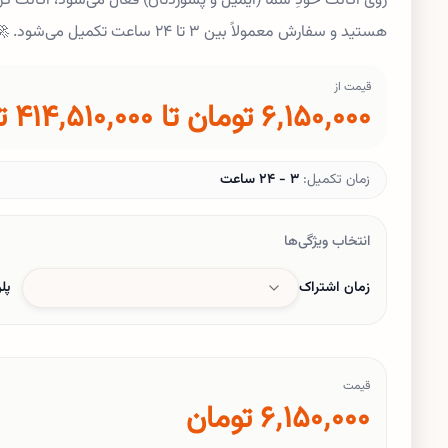
روی اکانت خودِ شما (ایمیل و پسوردتان) فعال می‌شود، اکانت 
هستید و سفارش معمولاً بین ۳ تا ۲۴ ساعت تکمیل می‌شود. 🚀💻
قیمت از
۶٬۱۵۰٬۰۰۰ تومان تا ۴۱۴٬۵۱۰٬۰۰۰ تومان
زمان تکمیل:
۳ - ۲۴ ساعت
انتخاب ویژگی‌ها
زمان اشتراک
پل
اطلاعات لازم برای تکمیل سفارش
اطلاعات زیر برای تکمیل سفارشتون ضروری می‌باشد و از آن برای تکمیل سفارشتون
قیمت
۶٬۱۵۰٬۰۰۰ تومان
ایمیل