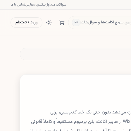
سوالات متداول
پیگیری سفارش
تماس با ما
ی سریع اکانت‌ها و سوال‌هات
ورود / ثبت‌نام
⌘K
ا اجازه می‌دهد بدون حتی یک خط کدنویسی، برای
کسب‌وکارتان یک وب‌سایت زیبا و مدرن بسازید. با خرید اشتراک Wix از هایپر اکانت، پلن پرمیوم مستقیماً و کاملاً قانونی